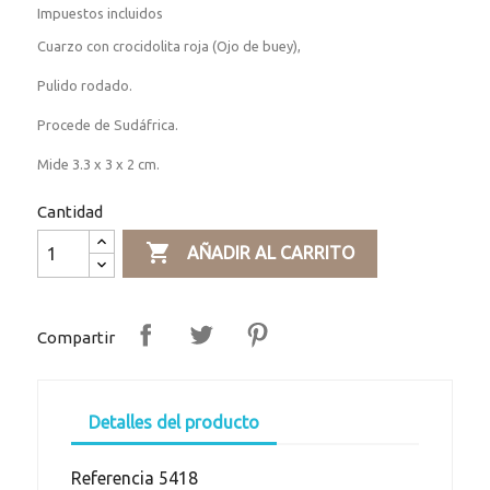
Impuestos incluidos
Cuarzo con crocidolita roja (Ojo de buey),
Pulido rodado.
Procede de Sudáfrica.
Mide 3.3 x 3 x 2 cm.
Cantidad

AÑADIR AL CARRITO
Compartir
Detalles del producto
Referencia
5418