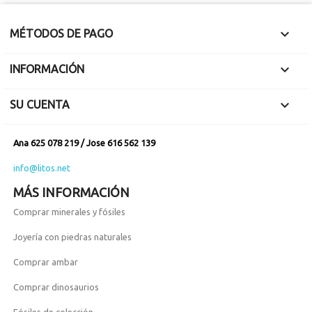

MÉTODOS DE PAGO

INFORMACIÓN

SU CUENTA
Ana 625 078 219 / Jose 616 562 139
info@litos.net
MÁS INFORMACIÓN
Comprar minerales y fósiles
Joyería con piedras naturales
Comprar ambar
Comprar dinosaurios
Fósiles de colección