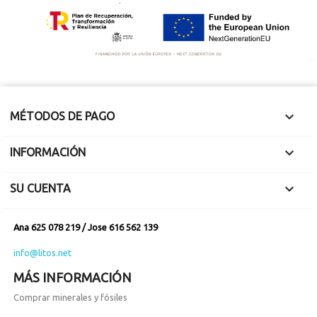

MÉTODOS DE PAGO

INFORMACIÓN

SU CUENTA
Ana 625 078 219 / Jose 616 562 139
info@litos.net
MÁS INFORMACIÓN
Comprar minerales y fósiles