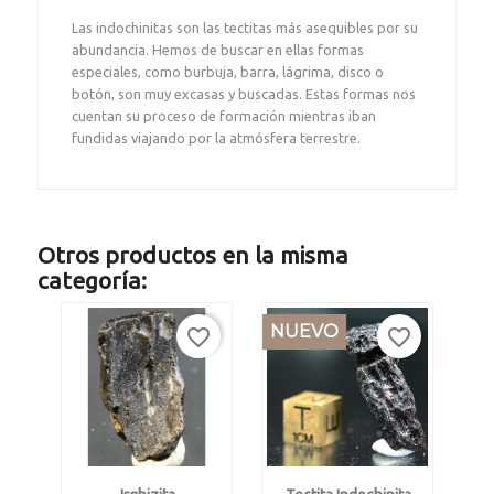
Las indochinitas son las tectitas más asequibles por su
abundancia. Hemos de buscar en ellas formas
especiales, como burbuja, barra, lágrima, disco o
botón, son muy excasas y buscadas. Estas formas nos
cuentan su proceso de formación mientras iban
fundidas viajando por la atmósfera terrestre.
Otros productos en la misma
categoría:
NUEVO
favorite_border
favorite_border