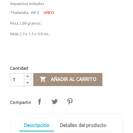
Impuestos incluidos
Thailandia.
INFO
+INFO
Pesa 2.69 gramos.
Mide 2.3 x 1.3 x 0.9 cm.
Cantidad

AÑADIR AL CARRITO
Compartir
Descripción
Detalles del producto