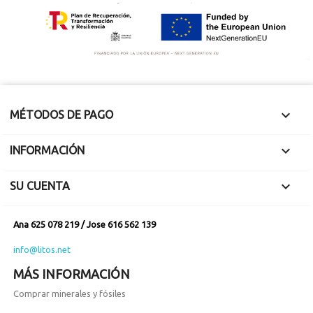

MÉTODOS DE PAGO

INFORMACIÓN

SU CUENTA
Ana 625 078 219 / Jose 616 562 139
info@litos.net
MÁS INFORMACIÓN
Comprar minerales y fósiles