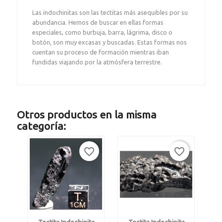
Las indochinitas son las tectitas más asequibles por su
abundancia. Hemos de buscar en ellas formas
especiales, como burbuja, barra, lágrima, disco o
botón, son muy excasas y buscadas. Estas formas nos
cuentan su proceso de formación mientras iban
fundidas viajando por la atmósfera terrestre.
Otros productos en la misma
categoría:
favorite_border
favorite_border