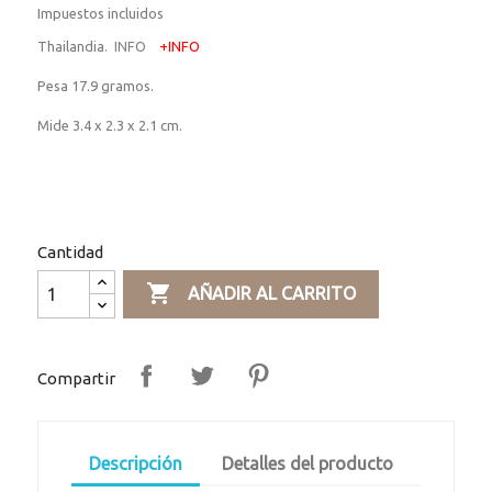
Impuestos incluidos
Thailandia.
INFO
+INFO
Pesa 17.9 gramos.
Mide 3.4 x 2.3 x 2.1 cm.
Cantidad

AÑADIR AL CARRITO
Compartir
Descripción
Detalles del producto