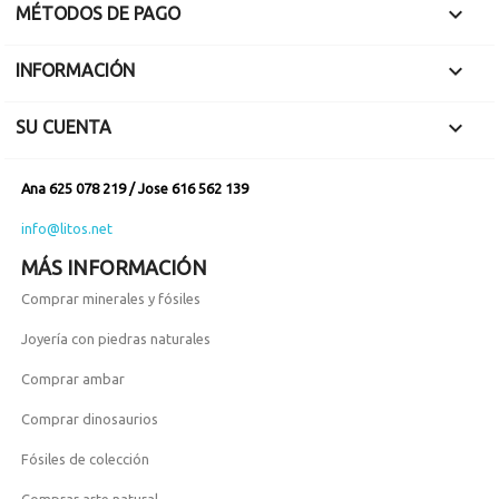

MÉTODOS DE PAGO

INFORMACIÓN

SU CUENTA
Ana 625 078 219 / Jose 616 562 139
info@litos.net
MÁS INFORMACIÓN
Comprar minerales y fósiles
Joyería con piedras naturales
Comprar ambar
Comprar dinosaurios
Fósiles de colección
Comprar arte natural