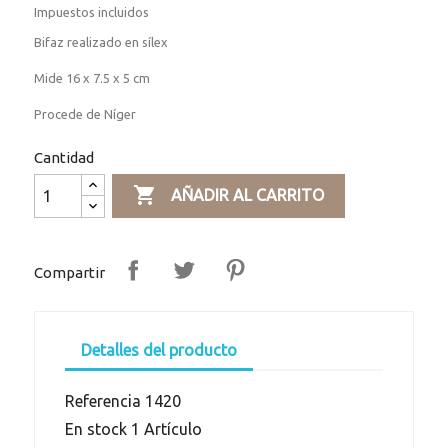
Impuestos incluidos
Bifaz realizado en sílex
Mide 16 x 7.5 x 5 cm
Procede de Níger
Cantidad

AÑADIR AL CARRITO
Compartir
Detalles del producto
Referencia
1420
En stock
1 Artículo