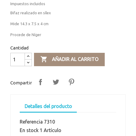
Impuestos incluidos
Bifaz realizado en sílex
Mide 14.3 x 7.5 x 4 cm
Procede de Níger
Cantidad

AÑADIR AL CARRITO
Compartir
Detalles del producto
Referencia
7310
En stock
1 Artículo