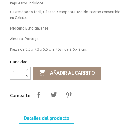
Impuestos incluidos
Gasterópodo fosil, Género Xenophora. Molde interno convertido
en Calcita.
Mioceno Burdigaliense.
Almada, Portugal
Pieza de 8.5 x 7.3 x 5.5 cm. Fósil de 2.6 x 2 cm.
Cantidad

AÑADIR AL CARRITO
Compartir
Detalles del producto