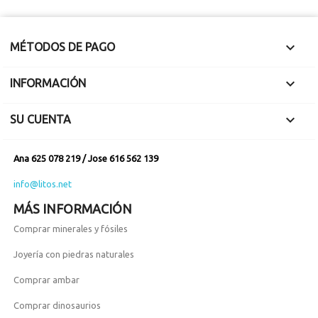

MÉTODOS DE PAGO

INFORMACIÓN

SU CUENTA
Ana 625 078 219 / Jose 616 562 139
info@litos.net
MÁS INFORMACIÓN
Comprar minerales y fósiles
Joyería con piedras naturales
Comprar ambar
Comprar dinosaurios