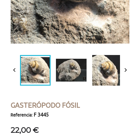


GASTERÓPODO FÓSIL
F 3445
Referencia:
22,00 €