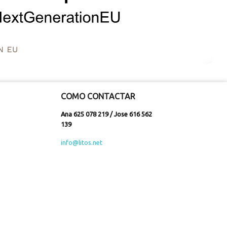
COMO CONTACTAR
Ana 625 078 219 / Jose 616 562
139
info@litos.net