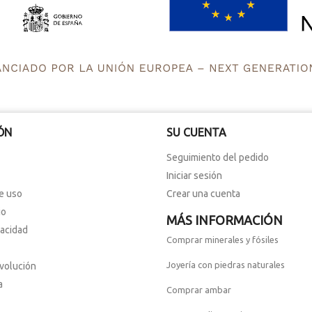
ÓN
SU CUENTA
Seguimiento del pedido
Iniciar sesión
e uso
Crear una cuenta
io
MÁS INFORMACIÓN
vacidad
Comprar minerales y fósiles
Joyería con piedras naturales
evolución
a
Comprar ambar