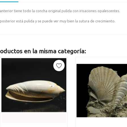
anterior tiene todo la concha original pulida con irisaciones opalescentes.
posterior está pulida y se puede ver muy bien la sutura de crecimiento.
oductos en la misma categoría:
favorite_border