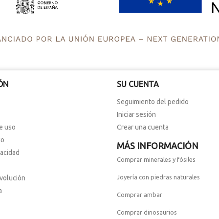
ÓN
SU CUENTA
Seguimiento del pedido
Iniciar sesión
e uso
Crear una cuenta
io
MÁS INFORMACIÓN
vacidad
Comprar minerales y fósiles
Joyería con piedras naturales
evolución
a
Comprar ambar
Comprar dinosaurios