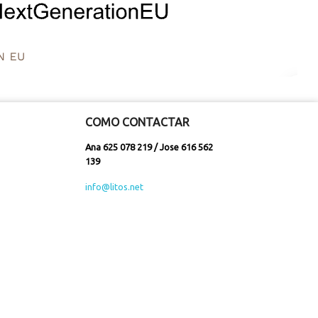
COMO CONTACTAR
Ana 625 078 219 / Jose 616 562
139
info@litos.net