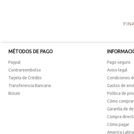
MÉTODOS DE PAGO
INFORMACI
Paypal
Pago seguro
Contrareembolso
Aviso legal
Tarjeta de Crédito
Condiciones d
Transferencia Bancaria
Gastos de env
Bizum
Politica de pri
Cómo comprar
Garantía de d
Compra direct
Cómo pagar
America Latina