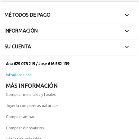

MÉTODOS DE PAGO

INFORMACIÓN

SU CUENTA
Ana 625 078 219 / Jose 616 562 139
info@litos.net
MÁS INFORMACIÓN
Comprar minerales y fósiles
Joyería con piedras naturales
Comprar ambar
Comprar dinosaurios
Fósiles de colección