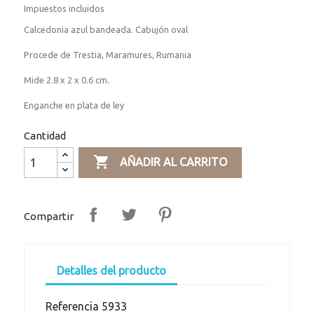
Impuestos incluidos
Calcedonia azul bandeada. Cabujón oval
Procede de
Trestia, Maramures, Rumania
Mide 2.8 x 2 x 0.6 cm.
Enganche en plata de ley
Cantidad

AÑADIR AL CARRITO
Compartir
Detalles del producto
Referencia
5933