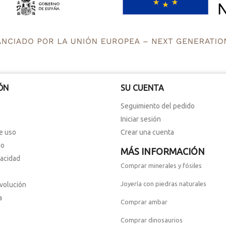
ÓN
SU CUENTA
Seguimiento del pedido
Iniciar sesión
e uso
Crear una cuenta
io
MÁS INFORMACIÓN
vacidad
Comprar minerales y fósiles
Joyería con piedras naturales
evolución
a
Comprar ambar
Comprar dinosaurios