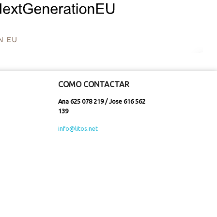
COMO CONTACTAR
Ana 625 078 219 / Jose 616 562
139
info@litos.net