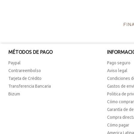
MÉTODOS DE PAGO
INFORMACI
Paypal
Pago seguro
Contrareembolso
Aviso legal
Tarjeta de Crédito
Condiciones d
Transferencia Bancaria
Gastos de env
Bizum
Politica de pri
Cómo comprar
Garantía de d
Compra direct
Cómo pagar
America Latina