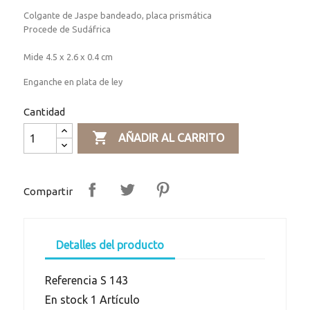
Colgante de Jaspe bandeado, placa prismática
Procede de Sudáfrica
Mide 4.5 x 2.6 x 0.4 cm
Enganche en plata de ley
Cantidad

AÑADIR AL CARRITO
Compartir
Detalles del producto
Referencia
S 143
En stock
1 Artículo