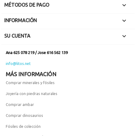

MÉTODOS DE PAGO

INFORMACIÓN

SU CUENTA
Ana 625 078 219 / Jose 616 562 139
info@litos.net
MÁS INFORMACIÓN
Comprar minerales y fósiles
Joyería con piedras naturales
Comprar ambar
Comprar dinosaurios
Fósiles de colección