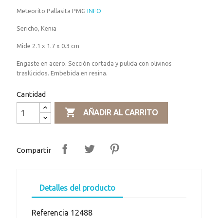
Meteorito Pallasita PMG
INFO
Sericho, Kenia
Mide 2.1 x 1.7 x 0.3 cm
Engaste en acero. Sección cortada y pulida con olivinos
traslúcidos. Embebida en resina.
Cantidad

AÑADIR AL CARRITO
Compartir
Detalles del producto
Referencia
12488