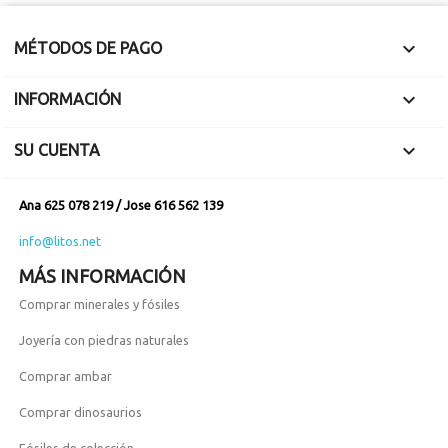

MÉTODOS DE PAGO

INFORMACIÓN

SU CUENTA
Ana 625 078 219 / Jose 616 562 139
info@litos.net
MÁS INFORMACIÓN
Comprar minerales y fósiles
Joyería con piedras naturales
Comprar ambar
Comprar dinosaurios
Fósiles de colección