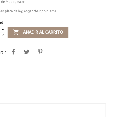
 de Madagascar
en plata de ley, enganche tipo tuerca
ad

AÑADIR AL CARRITO
tir