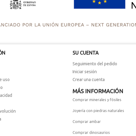
ÓN
SU CUENTA
Seguimiento del pedido
Iniciar sesión
e uso
Crear una cuenta
io
MÁS INFORMACIÓN
vacidad
Comprar minerales y fósiles
Joyería con piedras naturales
evolución
a
Comprar ambar
Comprar dinosaurios