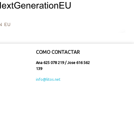
COMO CONTACTAR
Ana 625 078 219 / Jose 616 562
139
info@litos.net