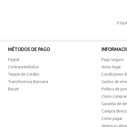
MÉTODOS DE PAGO
INFORMACI
Paypal
Pago seguro
Contrareembolso
Aviso legal
Tarjeta de Crédito
Condiciones d
Transferencia Bancaria
Gastos de env
Bizum
Politica de pri
Cómo comprar
Garantía de d
Compra direct
Cómo pagar
America Latina