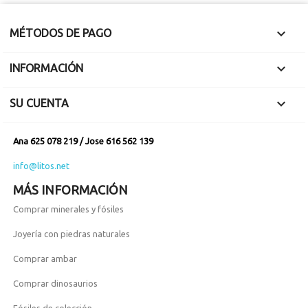

MÉTODOS DE PAGO

INFORMACIÓN

SU CUENTA
Ana 625 078 219 / Jose 616 562 139
info@litos.net
MÁS INFORMACIÓN
Comprar minerales y fósiles
Joyería con piedras naturales
Comprar ambar
Comprar dinosaurios
Fósiles de colección