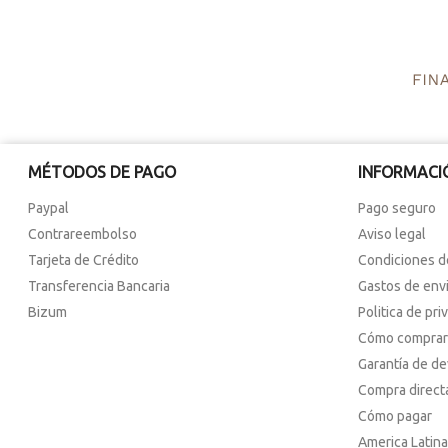
MÉTODOS DE PAGO
INFORMACI
Paypal
Pago seguro
Contrareembolso
Aviso legal
Tarjeta de Crédito
Condiciones d
Transferencia Bancaria
Gastos de env
Bizum
Politica de pri
Cómo comprar
Garantía de d
Compra direct
Cómo pagar
America Latina