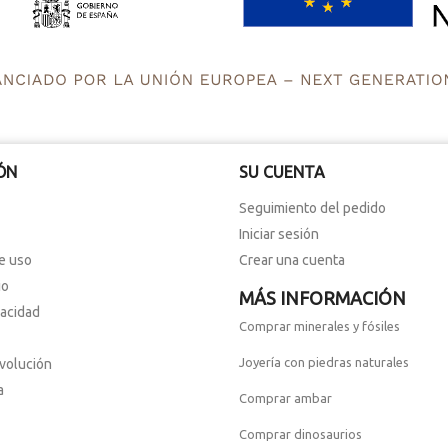
ÓN
SU CUENTA
Seguimiento del pedido
Iniciar sesión
e uso
Crear una cuenta
io
MÁS INFORMACIÓN
vacidad
Comprar minerales y fósiles
Joyería con piedras naturales
evolución
a
Comprar ambar
Comprar dinosaurios