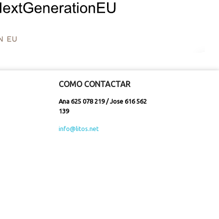
COMO CONTACTAR
Ana 625 078 219 / Jose 616 562
139
info@litos.net