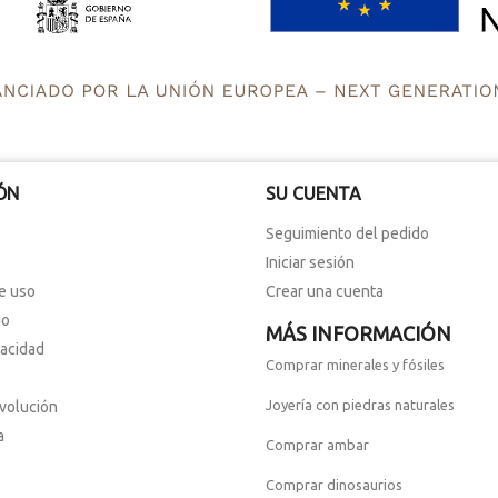
ÓN
SU CUENTA
Seguimiento del pedido
Iniciar sesión
e uso
Crear una cuenta
io
MÁS INFORMACIÓN
vacidad
Comprar minerales y fósiles
Joyería con piedras naturales
evolución
a
Comprar ambar
Comprar dinosaurios