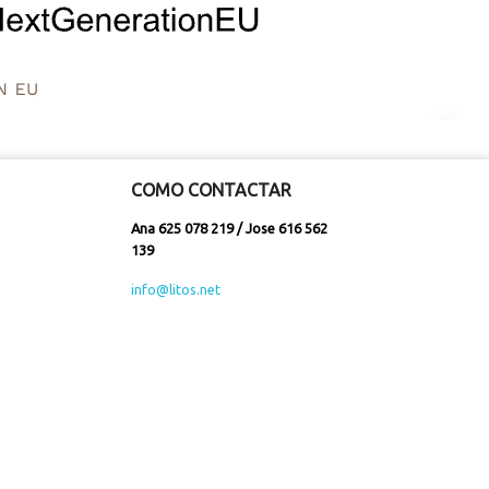
COMO CONTACTAR
Ana 625 078 219 / Jose 616 562
139
info@litos.net