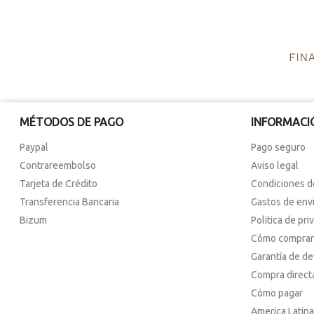
MÉTODOS DE PAGO
INFORMACI
Paypal
Pago seguro
Contrareembolso
Aviso legal
Tarjeta de Crédito
Condiciones d
Transferencia Bancaria
Gastos de env
Bizum
Politica de pri
Cómo comprar
Garantía de d
Compra direct
Cómo pagar
America Latina