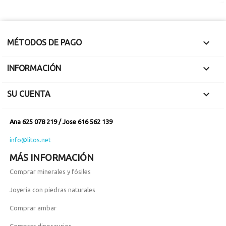

MÉTODOS DE PAGO

INFORMACIÓN

SU CUENTA
Ana 625 078 219 / Jose 616 562 139
info@litos.net
MÁS INFORMACIÓN
Comprar minerales y fósiles
Joyería con piedras naturales
Comprar ambar
Comprar dinosaurios