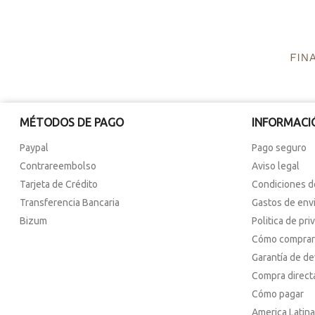
MÉTODOS DE PAGO
INFORMACI
Paypal
Pago seguro
Contrareembolso
Aviso legal
Tarjeta de Crédito
Condiciones d
Transferencia Bancaria
Gastos de env
Bizum
Politica de pri
Cómo comprar
Garantía de d
Compra direct
Cómo pagar
America Latina