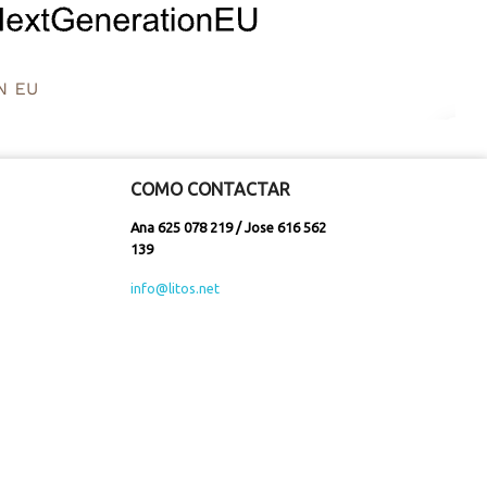
COMO CONTACTAR
Ana 625 078 219 / Jose 616 562
139
info@litos.net