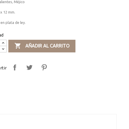
lientes, Méjico
 x 12 mm.
en plata de ley.
ad

AÑADIR AL CARRITO
tir