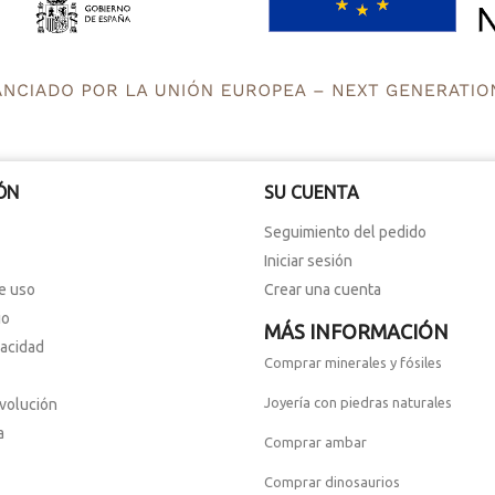
ÓN
SU CUENTA
Seguimiento del pedido
Iniciar sesión
e uso
Crear una cuenta
io
MÁS INFORMACIÓN
vacidad
Comprar minerales y fósiles
Joyería con piedras naturales
evolución
a
Comprar ambar
Comprar dinosaurios