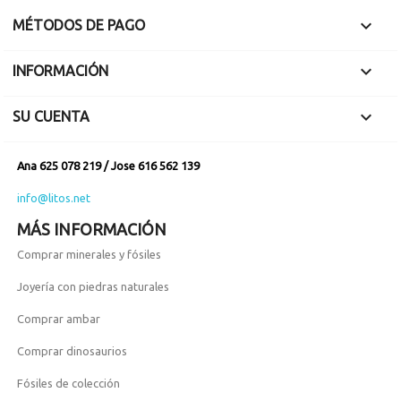

MÉTODOS DE PAGO

INFORMACIÓN

SU CUENTA
Ana 625 078 219 / Jose 616 562 139
info@litos.net
MÁS INFORMACIÓN
Comprar minerales y fósiles
Joyería con piedras naturales
Comprar ambar
Comprar dinosaurios
Fósiles de colección