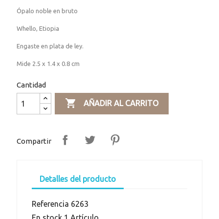
Ópalo noble en bruto
Whello, Etiopia
Engaste en plata de ley.
Mide 2.5 x 1.4 x 0.8 cm
Cantidad

AÑADIR AL CARRITO
Compartir
Detalles del producto
Referencia
6263
En stock
1 Artículo