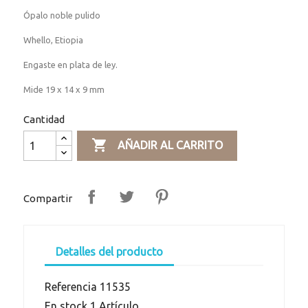
Ópalo noble pulido
Whello, Etiopia
Engaste en plata de ley.
Mide 19 x 14 x 9 mm
Cantidad

AÑADIR AL CARRITO
Compartir
Detalles del producto
Referencia
11535
En stock
1 Artículo