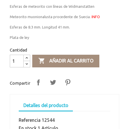
Esferas de meteorito con líneas de Widmanstatten
Meteorito muonionalusta procedente de Suecia.
INFO
Esferas de 8.3 mm. Longitud 41 mm.
Plata de ley
Cantidad

AÑADIR AL CARRITO
Compartir
Detalles del producto
Referencia
12544
En stock
1 Artículo