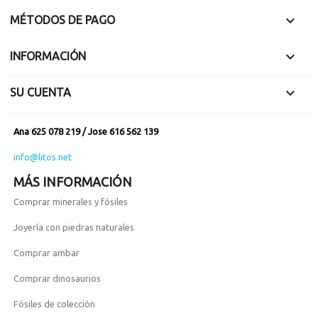

MÉTODOS DE PAGO

INFORMACIÓN

SU CUENTA
Ana 625 078 219 / Jose 616 562 139
info@litos.net
MÁS INFORMACIÓN
Comprar minerales y fósiles
Joyería con piedras naturales
Comprar ambar
Comprar dinosaurios
Fósiles de colección