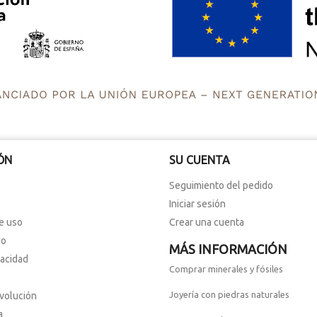
ÓN
SU CUENTA
Seguimiento del pedido
Iniciar sesión
e uso
Crear una cuenta
io
MÁS INFORMACIÓN
vacidad
Comprar minerales y fósiles
Joyería con piedras naturales
evolución
a