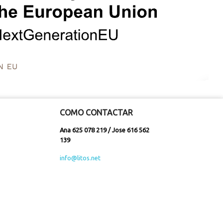
COMO CONTACTAR
Ana 625 078 219 / Jose 616 562
139
info@litos.net