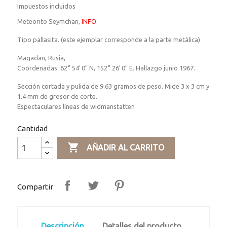
Impuestos incluidos
Meteorito Seymchan,
INFO
Tipo pallasita. (este ejemplar corresponde a la parte metálica)
Magadan, Rusia,
Coordenadas:
62° 54′ 0″ N
,
152° 26′ 0″ E.
Hallazgo junio 1967.
Sección cortada y pulida de 9.63 gramos de peso.
Mide 3 x 3 cm y
1.4 mm de grosor de corte.
Espectaculares líneas de widmanstatten
Cantidad

AÑADIR AL CARRITO
Compartir
Descripción
Detalles del producto