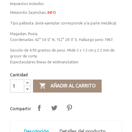
Impuestos incluidos
Meteorito Seymchan,
INFO
Tipo pallasita. (este ejemplar corresponde a la parte metálica)
Magadan, Rusia,
Coordenadas:
62° 54′ 0″ N
,
152° 26′ 0″ E.
Hallazgo junio 1967.
Sección de 4.93 gramos de peso.
Mide 2 x 1.5 cm y 2.2 mm de
grosor de corte.
Espectaculares líneas de widmanstatten
Cantidad

AÑADIR AL CARRITO
Compartir
Descripción
Detalles del producto