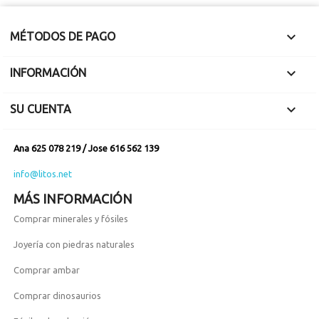

MÉTODOS DE PAGO

INFORMACIÓN

SU CUENTA
Ana 625 078 219 / Jose 616 562 139
info@litos.net
MÁS INFORMACIÓN
Comprar minerales y fósiles
Joyería con piedras naturales
Comprar ambar
Comprar dinosaurios