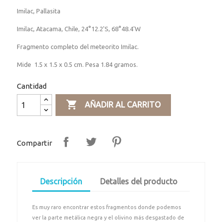
Imilac, Pallasita
Imilac, Atacama, Chile, 24°12.2'S, 68°48.4'W
Fragmento completo del meteorito Imilac.
Mide 1.5 x 1.5 x 0.5 cm. Pesa 1.84 gramos.
Cantidad

AÑADIR AL CARRITO
Compartir
Descripción
Detalles del producto
Es muy raro encontrar estos fragmentos donde podemos
ver la parte metálica negra y el olivino más desgastado de