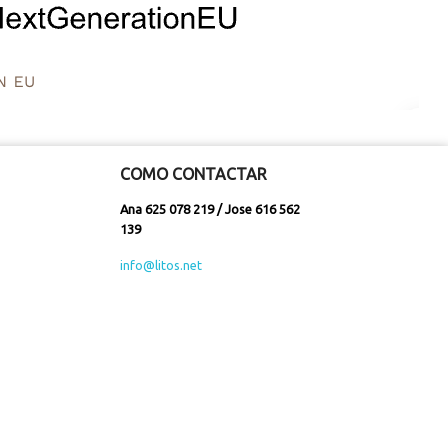
COMO CONTACTAR
Ana 625 078 219 / Jose 616 562
139
info@litos.net