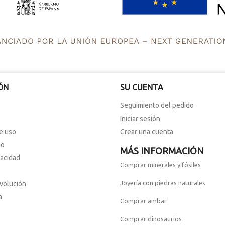
ÓN
SU CUENTA
Seguimiento del pedido
Iniciar sesión
e uso
Crear una cuenta
io
MÁS INFORMACIÓN
vacidad
Comprar minerales y fósiles
Joyería con piedras naturales
evolución
a
Comprar ambar
Comprar dinosaurios