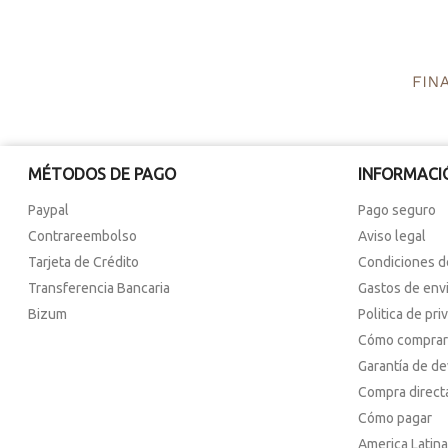
MÉTODOS DE PAGO
INFORMACI
Paypal
Pago seguro
Contrareembolso
Aviso legal
Tarjeta de Crédito
Condiciones d
Transferencia Bancaria
Gastos de env
Bizum
Politica de pri
Cómo comprar
Garantía de d
Compra direct
Cómo pagar
America Latina