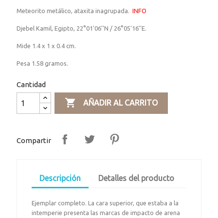
Meteorito metálico, ataxita inagrupada.
INFO
Djebel Kamil, Egipto, 22°01'06''N / 26°05'16''E.
Mide 1.4 x 1 x 0.4 cm.
Pesa 1.58 gramos.
Cantidad

AÑADIR AL CARRITO
Compartir
Descripción
Detalles del producto
Ejemplar completo. La cara superior, que estaba a la
intemperie presenta las marcas de impacto de arena