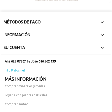

MÉTODOS DE PAGO

INFORMACIÓN

SU CUENTA
Ana 625 078 219 / Jose 616 562 139
info@litos.net
MÁS INFORMACIÓN
Comprar minerales y fósiles
Joyería con piedras naturales
Comprar ambar