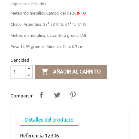
Impuestos incluidos
Meteorito metálico Campo del cielo.
INFO
Chaco, Argentina, 27° 38′ 0″ S, 61° 43′ 0″ W
Meteorito metálico, octaedrita gruesa IAB.
Pesa 14.95 gramos. Mide 4 x 2.1 x 0.7 cm.
Cantidad

AÑADIR AL CARRITO
Compartir
Detalles del producto
Referencia
12306