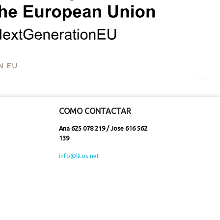
COMO CONTACTAR
Ana 625 078 219 / Jose 616 562
139
info@litos.net