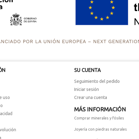
ÓN
SU CUENTA
Seguimiento del pedido
Iniciar sesión
e uso
Crear una cuenta
io
MÁS INFORMACIÓN
vacidad
Comprar minerales y fósiles
Joyería con piedras naturales
evolución
a