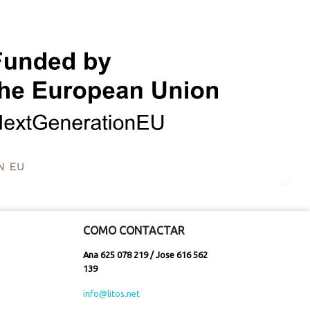
de
COMO CONTACTAR
Ana 625 078 219 / Jose 616 562
139
info@litos.net