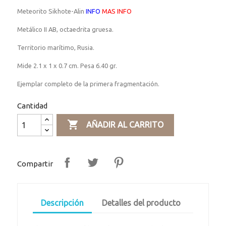
Meteorito Sikhote-Alin
INFO
MAS INFO
Metálico II AB, octaedrita gruesa.
Territorio marítimo, Rusia.
Mide 2.1 x 1 x 0.7 cm. Pesa 6.40 gr.
Ejemplar completo de la primera fragmentación.
Cantidad

AÑADIR AL CARRITO
Compartir
Descripción
Detalles del producto