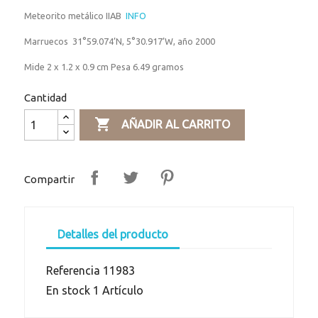
Meteorito metálico IIAB
INFO
Marruecos 31°59.074’N, 5°30.917’W, año 2000
Mide 2 x 1.2 x 0.9 cm Pesa 6.49 gramos
Cantidad

AÑADIR AL CARRITO
Compartir
Detalles del producto
Referencia
11983
En stock
1 Artículo