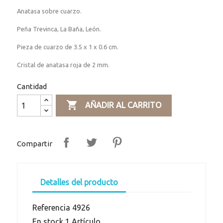
Anatasa sobre cuarzo.
Peña Trevinca, La Baña, León.
Pieza de cuarzo de 3.5 x 1 x 0.6 cm.
Cristal de anatasa roja de 2 mm.
Cantidad

AÑADIR AL CARRITO
Compartir
Detalles del producto
Referencia
4926
En stock
1 Artículo