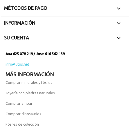

MÉTODOS DE PAGO

INFORMACIÓN

SU CUENTA
Ana 625 078 219 / Jose 616 562 139
info@litos.net
MÁS INFORMACIÓN
Comprar minerales y fósiles
Joyería con piedras naturales
Comprar ambar
Comprar dinosaurios
Fósiles de colección