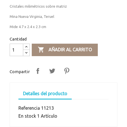
Cristales milimétricos sobre matriz
Mina Nueva Virginia, Teruel
Mide 4.7 x 2.4 x 2.3 cm
Cantidad

AÑADIR AL CARRITO
Compartir
Detalles del producto
Referencia
11213
En stock
1 Artículo