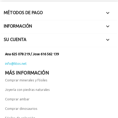

MÉTODOS DE PAGO

INFORMACIÓN

SU CUENTA
Ana 625 078 219 / Jose 616 562 139
info@litos.net
MÁS INFORMACIÓN
Comprar minerales y fósiles
Joyería con piedras naturales
Comprar ambar
Comprar dinosaurios
Fósiles de colección