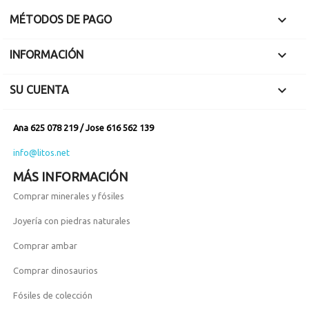

MÉTODOS DE PAGO

INFORMACIÓN

SU CUENTA
Ana 625 078 219 / Jose 616 562 139
info@litos.net
MÁS INFORMACIÓN
Comprar minerales y fósiles
Joyería con piedras naturales
Comprar ambar
Comprar dinosaurios
Fósiles de colección