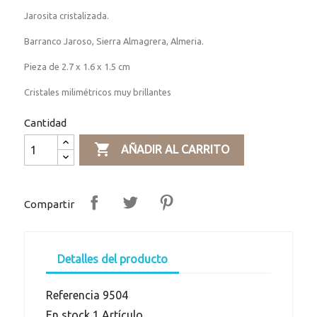
Jarosita cristalizada.
Barranco Jaroso, Sierra Almagrera, Almeria.
Pieza de 2.7 x 1.6 x 1.5 cm
Cristales milimétricos muy brillantes
Cantidad

AÑADIR AL CARRITO
Compartir
Detalles del producto
Referencia
9504
En stock
1 Artículo