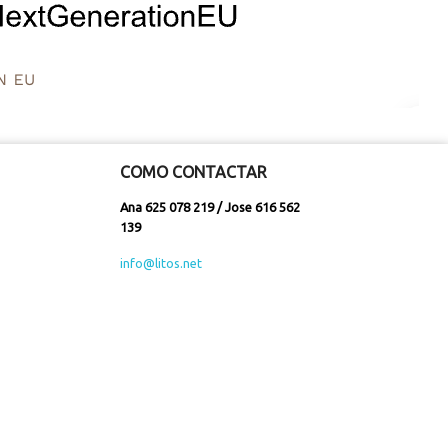
COMO CONTACTAR
Ana 625 078 219 / Jose 616 562
139
info@litos.net