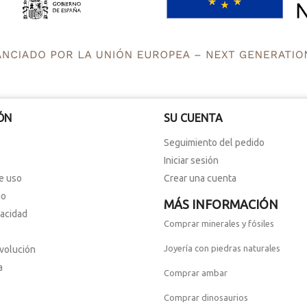
ÓN
SU CUENTA
Seguimiento del pedido
Iniciar sesión
e uso
Crear una cuenta
io
MÁS INFORMACIÓN
vacidad
Comprar minerales y fósiles
Joyería con piedras naturales
evolución
a
Comprar ambar
Comprar dinosaurios