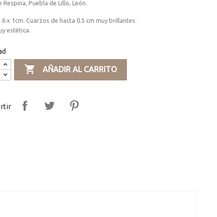
 Respina, Puebla de Lillo, León.
 6 x 1cm. Cuarzos de hasta 0.5 cm muy brillantes.
y estética.
ad

AÑADIR AL CARRITO
tir