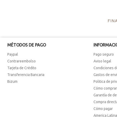
MÉTODOS DE PAGO
INFORMACI
Paypal
Pago seguro
Contrareembolso
Aviso legal
Tarjeta de Crédito
Condiciones d
Transferencia Bancaria
Gastos de env
Bizum
Politica de pri
Cómo comprar
Garantía de d
Compra direct
Cómo pagar
America Latina