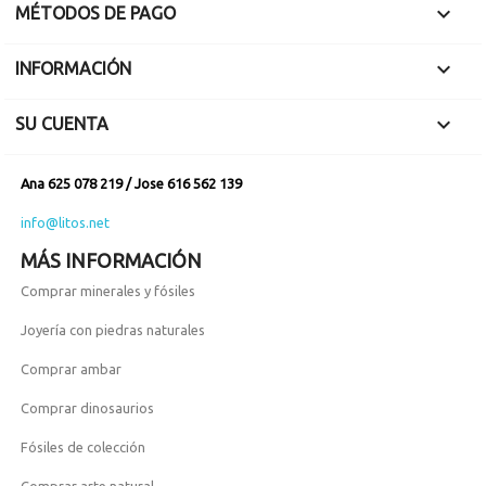

MÉTODOS DE PAGO

INFORMACIÓN

SU CUENTA
Ana 625 078 219 / Jose 616 562 139
info@litos.net
MÁS INFORMACIÓN
Comprar minerales y fósiles
Joyería con piedras naturales
Comprar ambar
Comprar dinosaurios
Fósiles de colección
Comprar arte natural