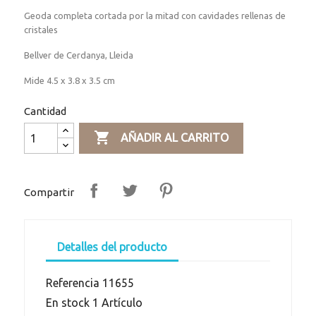
Geoda completa cortada por la mitad con cavidades rellenas de
cristales
Bellver de Cerdanya, Lleida
Mide 4.5 x 3.8 x 3.5 cm
Cantidad

AÑADIR AL CARRITO
Compartir
Detalles del producto
Referencia
11655
En stock
1 Artículo