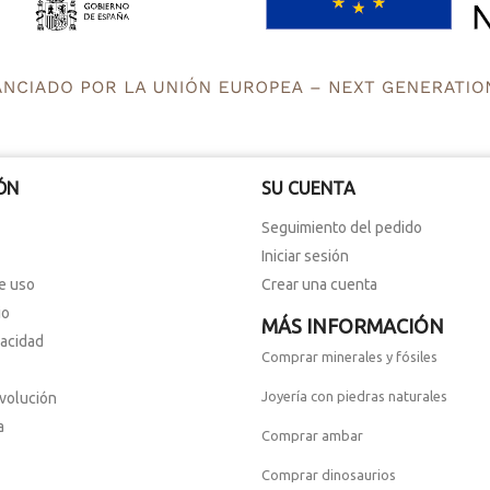
ÓN
SU CUENTA
Seguimiento del pedido
Iniciar sesión
e uso
Crear una cuenta
io
MÁS INFORMACIÓN
vacidad
Comprar minerales y fósiles
Joyería con piedras naturales
evolución
a
Comprar ambar
Comprar dinosaurios