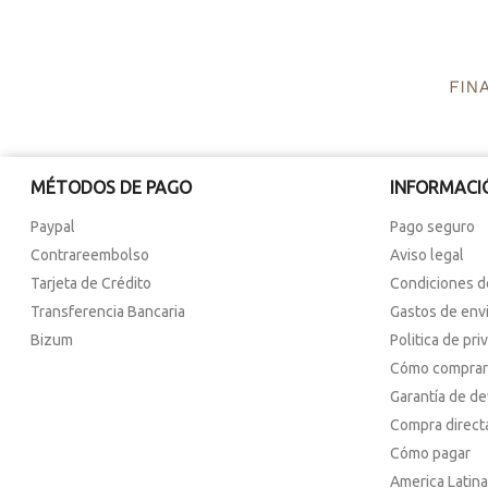
MÉTODOS DE PAGO
INFORMACI
Paypal
Pago seguro
Contrareembolso
Aviso legal
Tarjeta de Crédito
Condiciones d
Transferencia Bancaria
Gastos de env
Bizum
Politica de pri
Cómo comprar
Garantía de d
Compra direct
Cómo pagar
America Latina