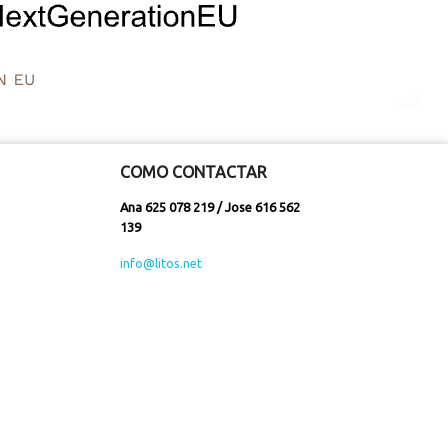
COMO CONTACTAR
Ana 625 078 219 / Jose 616 562
139
info@litos.net