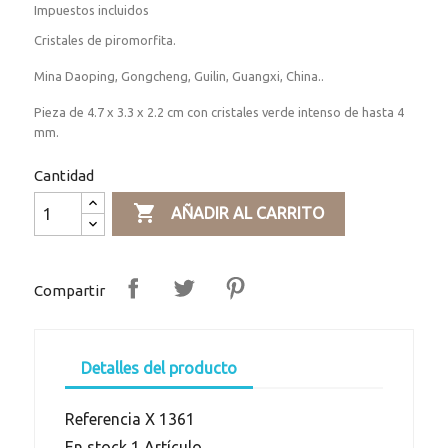
Impuestos incluidos
Cristales de piromorfita.
Mina Daoping, Gongcheng, Guilin, Guangxi, China..
Pieza de 4.7 x 3.3 x 2.2 cm con cristales verde intenso de hasta 4
mm.
Cantidad

AÑADIR AL CARRITO
Compartir
Detalles del producto
Referencia
X 1361
En stock
1 Artículo