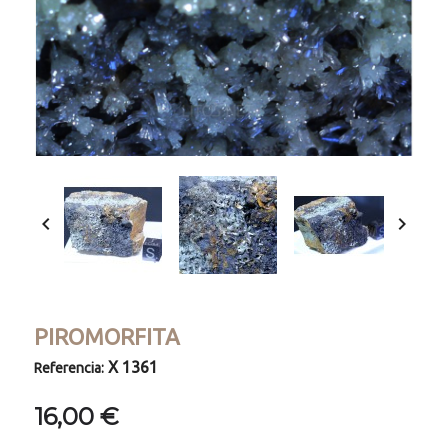


PIROMORFITA
X 1361
Referencia:
16,00 €