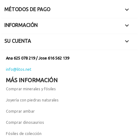

MÉTODOS DE PAGO

INFORMACIÓN

SU CUENTA
Ana 625 078 219 / Jose 616 562 139
info@litos.net
MÁS INFORMACIÓN
Comprar minerales y fósiles
Joyería con piedras naturales
Comprar ambar
Comprar dinosaurios
Fósiles de colección