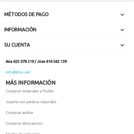
agotada.

MÉTODOS DE PAGO

INFORMACIÓN

SU CUENTA
Ana 625 078 219 / Jose 616 562 139
info@litos.net
MÁS INFORMACIÓN
Comprar minerales y fósiles
Joyería con piedras naturales
Comprar ambar
Comprar dinosaurios
Fósiles de colección