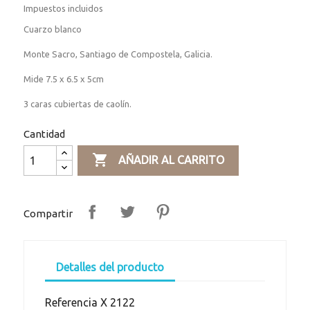
Impuestos incluidos
Cuarzo blanco
Monte Sacro, Santiago de Compostela, Galicia.
Mide 7.5 x 6.5 x 5cm
3 caras cubiertas de caolín.
Cantidad

AÑADIR AL CARRITO
Compartir
Detalles del producto
Referencia
X 2122