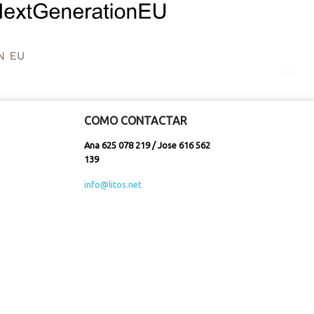
COMO CONTACTAR
Ana 625 078 219 / Jose 616 562
139
info@litos.net