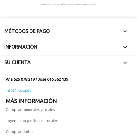

MÉTODOS DE PAGO

INFORMACIÓN

SU CUENTA
Ana 625 078 219 / Jose 616 562 139
info@litos.net
MÁS INFORMACIÓN
Comprar minerales y fósiles
Joyería con piedras naturales
Comprar ambar