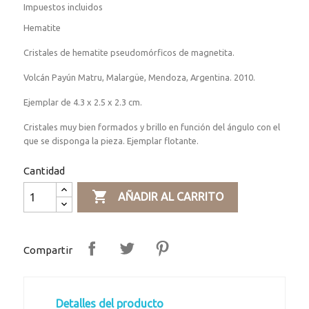
Impuestos incluidos
Hematite
Cristales de hematite pseudomórficos de magnetita.
Volcán Payún Matru, Malargüe, Mendoza, Argentina. 2010.
Ejemplar de 4.3 x 2.5 x 2.3 cm.
Cristales muy bien formados y brillo en función del ángulo con el
que se disponga la pieza. Ejemplar flotante.
Cantidad

AÑADIR AL CARRITO
Compartir
Detalles del producto