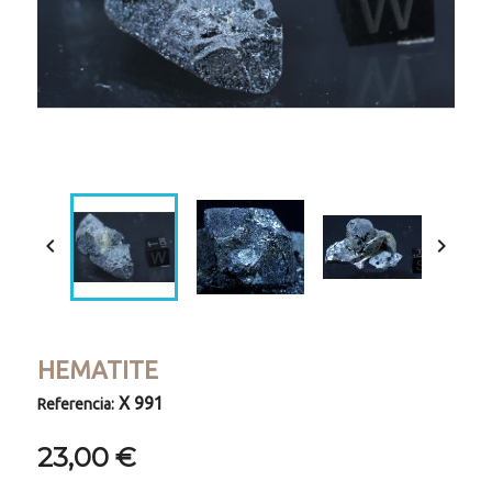


HEMATITE
X 991
Referencia:
23,00 €