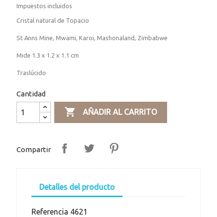
Impuestos incluidos
Cristal natural de Topacio
St Anns Mine, Mwami, Karoi, Mashonaland, Zimbabwe
Mide 1.3 x 1.2 x 1.1 cm
Traslúcido
Cantidad

AÑADIR AL CARRITO
Compartir
Detalles del producto
Referencia
4621