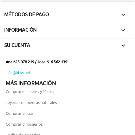

MÉTODOS DE PAGO

INFORMACIÓN

SU CUENTA
Ana 625 078 219 / Jose 616 562 139
info@litos.net
MÁS INFORMACIÓN
Comprar minerales y fósiles
Joyería con piedras naturales
Comprar ambar
Comprar dinosaurios
Fósiles de colección