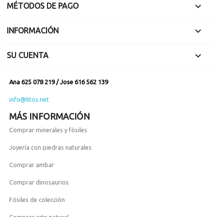

MÉTODOS DE PAGO

INFORMACIÓN

SU CUENTA
Ana 625 078 219 / Jose 616 562 139
info@litos.net
MÁS INFORMACIÓN
Comprar minerales y fósiles
Joyería con piedras naturales
Comprar ambar
Comprar dinosaurios
Fósiles de colección
Comprar arte natural