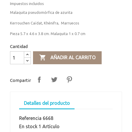
Impuestos incluidos
Malaquita pseudomórfica de azurita
Kerrouchen Caïdat, Khénifra, Marruecos
Pieza 5.7 x 4.6 x 3.8 cm. Malaquita 1 x 0.7 cm
Cantidad

AÑADIR AL CARRITO
Compartir
Detalles del producto
Referencia
6668
En stock
1 Artículo