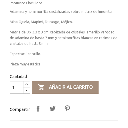
Impuestos incluidos
Adamina y hemimorfita cristalizadas sobre matriz de limonita
Mina Ojuela, Mapimí, Durango, Méjico.
Matriz de 9 x 3.3 x 3 cm. tapizada de cristales amarillo verdoso
de adamina de hasta 7 mm y hemimorfitas blancas en racimos de
cristales de hasta8 mm.
Espectacular brillo.
Pieza muy estética.
Cantidad

AÑADIR AL CARRITO
Compartir