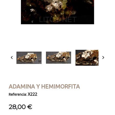


ADAMINA Y HEMIMORFITA
X222
Referencia:
28,00 €