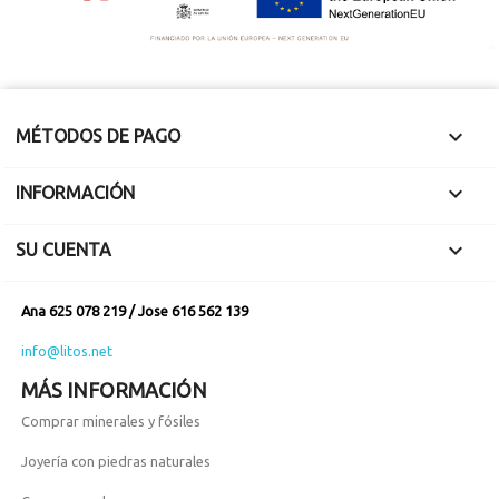

MÉTODOS DE PAGO

INFORMACIÓN

SU CUENTA
Ana 625 078 219 / Jose 616 562 139
info@litos.net
MÁS INFORMACIÓN
Comprar minerales y fósiles
Joyería con piedras naturales