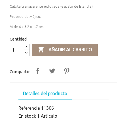
Calcita transparente exfoliada (espato de Islandia)
Procede de Méjico.
Mide 4 x 3.2 x 1.7 cm.
Cantidad

AÑADIR AL CARRITO
Compartir
Detalles del producto
Referencia
11306
En stock
1 Artículo