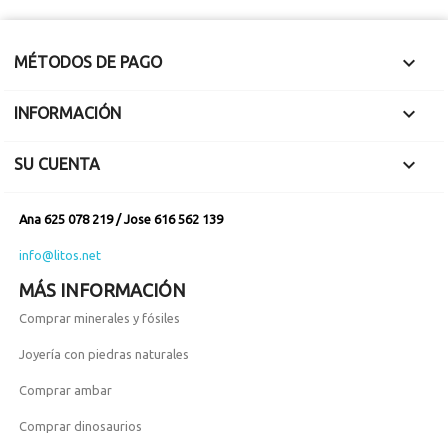

MÉTODOS DE PAGO

INFORMACIÓN

SU CUENTA
Ana 625 078 219 / Jose 616 562 139
info@litos.net
MÁS INFORMACIÓN
Comprar minerales y fósiles
Joyería con piedras naturales
Comprar ambar
Comprar dinosaurios