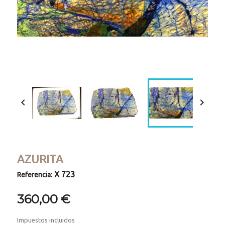


AZURITA
X 723
Referencia:
360,00 €
Impuestos incluidos