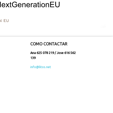
COMO CONTACTAR
Ana 625 078 219 / Jose 616 562
139
info@litos.net