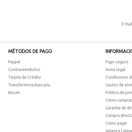
MÉTODOS DE PAGO
INFORMACI
Paypal
Pago seguro
Contrareembolso
Aviso legal
Tarjeta de Crédito
Condiciones d
Transferencia Bancaria
Gastos de env
Bizum
Politica de pri
Cómo comprar
Garantía de d
Compra direct
Cómo pagar
America Latina