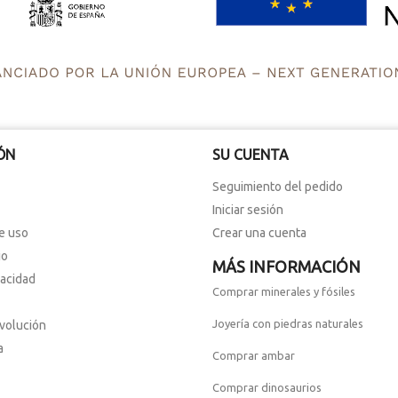
ÓN
SU CUENTA
Seguimiento del pedido
Iniciar sesión
e uso
Crear una cuenta
io
MÁS INFORMACIÓN
vacidad
Comprar minerales y fósiles
Joyería con piedras naturales
evolución
a
Comprar ambar
Comprar dinosaurios