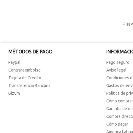
MÉTODOS DE PAGO
INFORMACI
Paypal
Pago seguro
Contrareembolso
Aviso legal
Tarjeta de Crédito
Condiciones d
Transferencia Bancaria
Gastos de env
Bizum
Politica de pri
Cómo comprar
Garantía de d
Compra direct
Cómo pagar
America Latina