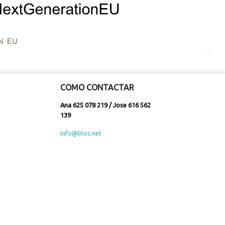
COMO CONTACTAR
Ana 625 078 219 / Jose 616 562
139
info@litos.net