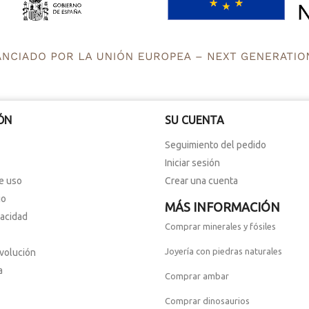
ÓN
SU CUENTA
Seguimiento del pedido
Iniciar sesión
e uso
Crear una cuenta
io
MÁS INFORMACIÓN
vacidad
Comprar minerales y fósiles
Joyería con piedras naturales
evolución
a
Comprar ambar
Comprar dinosaurios